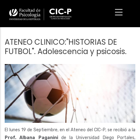
Pasar
al
contenido
principal
ATENEO CLINICO:"HISTORIAS DE
FUTBOL". Adolescencia y psicosis.
Imagen/Afiche
El lunes 19 de Septiembre, en el Ateneo del CIC-P, se recibió a la
Prof. Albana Paganini
de la Universidad Diego Portales,