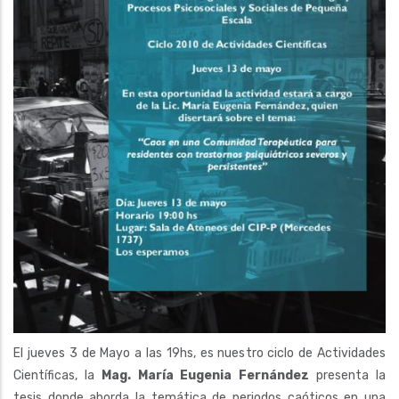
El jueves 3 de Mayo a las 19hs, es nuestro ciclo de Actividades
Científicas, la
Mag. María Eugenia Fernández
presenta la
tesis donde aborda la temática de periodos caóticos en una