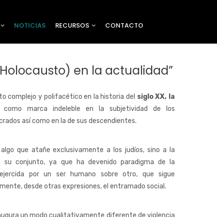
NOTICIAS
RECURSOS
CONTACTO
(Holocausto) en la actualidad”
 complejo y polifacético en la historia del
siglo XX, la
omo marca indeleble en la subjetividad de los
crados así como en la de sus descendientes.
algo que atañe exclusivamente a los judíos, sino a la
 su conjunto, ya que ha devenido paradigma de la
 ejercida por un ser humano sobre otro, que sigue
mente, desde otras expresiones, el entramado social.
ugura un modo cualitativamente diferente de violencia