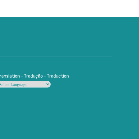
ranslation - Tradução - Traduction
owered by