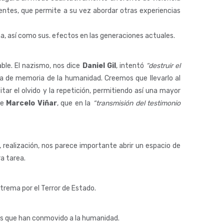
entes, que permite a su vez abordar otras experiencias
ma, así como sus. efectos en las generaciones actuales.
able. El nazismo, nos dice
Daniel Gil
, intentó
“destruir el
da de memoria de la humanidad. Creemos que llevarlo al
tar el olvido y la repetición, permitiendo así una mayor
ce
Marcelo Viñar
, que en la
“transmisión del testimonio
, realización, nos parece importante abrir un espacio de
ra tarea.
xtrema por el Terror de Estado.
os que han conmovido a la humanidad.