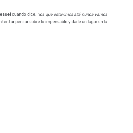
iessel
cuando dice:
“los que estuvimos allá nunca vamos
ntentar pensar sobre lo impensable y darle un lugar en la