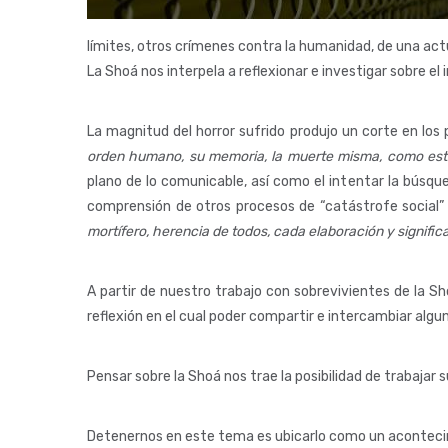
límites, otros crímenes contra la humanidad, de una act
La Shoá nos interpela a reflexionar e investigar sobre e
La magnitud del horror sufrido produjo un corte en los 
orden humano, su memoria, la muerte misma, como estr
plano de lo comunicable, así como el intentar la búsque
comprensión de otros procesos de “catástrofe social
mortífero, herencia de todos, cada elaboración y signific
A partir de nuestro trabajo con sobrevivientes de la Sh
reflexión en el cual poder compartir e intercambiar algu
Pensar sobre la Shoá nos trae la posibilidad de trabajar 
Detenernos en este tema es ubicarlo como un acontecim