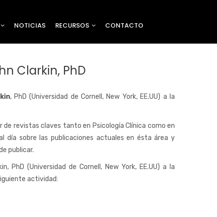
NOTICIAS
RECURSOS
CONTACTO
hn Clarkin, PhD
kin
, PhD (Universidad de Cornell, New York, EE.UU) a la
r de revistas claves tanto en Psicología Clínica como en
 al día sobre las publicaciones actuales en ésta área y
de publicar.
in, PhD (Universidad de Cornell, New York, EE.UU) a la
siguiente actividad: