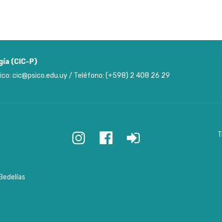
gía (CIC-P)
ico: cic@psico.edu.uy / Teléfono: (+598) 2 408 26 29
T
Bedelías