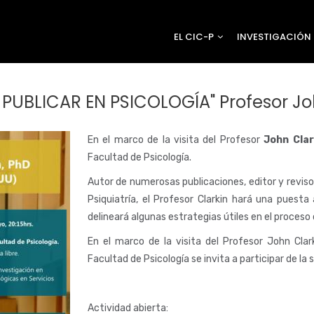
EL CIC-P
INVESTIGACIÓN
PUBLICAR EN PSICOLOGÍA" Profesor Jo
En el marco de la visita del Profesor
John Clar
Facultad de Psicología.
Autor de numerosas publicaciones, editor y reviso
Psiquiatría, el Profesor Clarkin hará una puesta
delineará algunas estrategias útiles en el proceso 
En el marco de la visita del Profesor John Clark
Facultad de Psicología se invita a participar de la 
Actividad abierta: