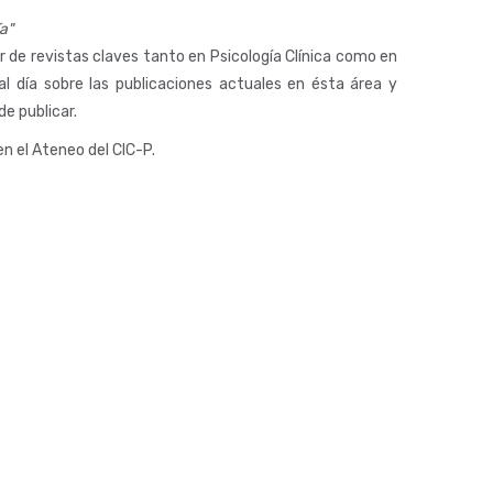
a"
r de revistas claves tanto en Psicología Clínica como en
 al día sobre las publicaciones actuales en ésta área y
de publicar.
en el Ateneo del CIC-P.