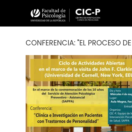
Pasar
al
contenido
principal
CONFERENCIA: "EL PROCESO DE 
Imagen/Afiche