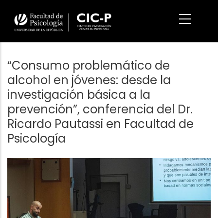
Pasar
al
contenido
principal
“Consumo problemático de
alcohol en jóvenes: desde la
investigación básica a la
prevención”, conferencia del Dr.
Ricardo Pautassi en Facultad de
Psicología
Imagen/Afiche