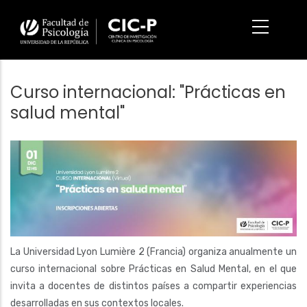
Pasar
al
contenido
principal
Curso internacional: "Prácticas en
salud mental"
Imagen/Afiche
La Universidad Lyon Lumière 2 (Francia) organiza anualmente un
curso internacional sobre Prácticas en Salud Mental, en el que
invita a docentes de distintos países a compartir experiencias
desarrolladas en sus contextos locales.