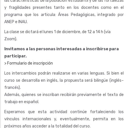
las características de la población estudiantil y de las fortalezas
y fragilidades presentes tanto en los docentes como en el
programa que los articula: Áreas Pedagógicas, integrado por
ANEP e INAU.
La clase se dictará el lunes 1 de diciembre, de 12 a 14 h (vía
Zoom).
Invitamos a las personas interesadas a inscribirse para
participar.
> Formulario de inscripción
Los intercambios podrán realizarse en varias lenguas. Si bien el
curso se desarrolla en inglés, la propuesta será bilingüe (inglés–
francés).
Además, quienes se inscriban recibirán previamente el texto de
trabajo en español.
Esperamos que esta actividad continúe fortaleciendo los
vínculos internacionales y, eventualmente, permita en los
próximos años acceder a la totalidad del curso.