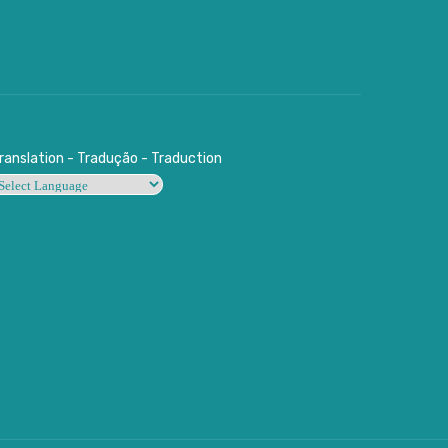
ranslation - Tradução - Traduction
owered by