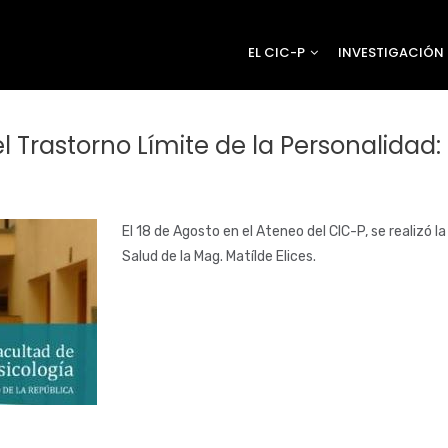
EL CIC-P
INVESTIGACIÓN
 Trastorno Límite de la Personalidad
El 18 de Agosto en el Ateneo del CIC-P, se realizó l
Salud de la Mag. Matílde Elices.