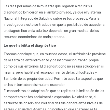
Las diez personas de la muestra que llegaron a recibir su
diagnóstico lo hiceron en el ámbito privado, ya que el Sistema
Nacional Integrado de Salud no cubre estos procesos. Para la
investigadora esto se traduce en que la posibilidad de acceder a
un diagnóstico en la adultez depende, en gran medida, de los
recursos económicos de cada persona.
Lo que habilita el diagnóstico
Thomas concluye que, en muchos casos, el sufrimiento proviene
de la falta de entendimiento y de información, tanto propia
como de sus entornos. El diagnósticono no es una solución en sí
misma, pero habilita el reconocimiento de las dificultades y
también de su propia identidad. Permite aceptar aspectos que
antes intentaban disimular o esconder.
El mecanismo de adaptación que se repite es la imitación de los
comportamientos socialmente esperados. No obstante, el
esfuerzo de observar e imitar al detalle genera altos niveles de
estrés y ansiedad. Además, coinciden en que sostener esta