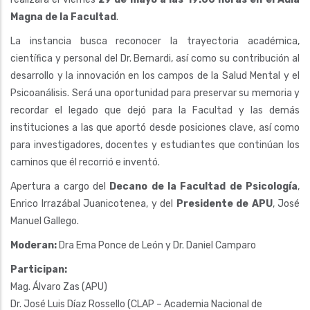
Magna de la Facultad
.
La instancia busca reconocer la trayectoria académica,
científica y personal del Dr. Bernardi, así como su contribución al
desarrollo y la innovación en los campos de la Salud Mental y el
Psicoanálisis. Será una oportunidad para preservar su memoria y
recordar el legado que dejó para la Facultad y las demás
instituciones a las que aportó desde posiciones clave, así como
para investigadores, docentes y estudiantes que continúan los
caminos que él recorrió e inventó.
Apertura a cargo del
Decano de la Facultad
de Psicología
,
Enrico Irrazábal Juanicotenea, y del
Presidente de APU
, José
Manuel Gallego.
Moderan:
Dra Ema Ponce de León y Dr. Daniel Camparo
Participan:
Mag. Álvaro Zas (APU)
Dr. José Luis Díaz Rossello (CLAP – Academia Nacional de