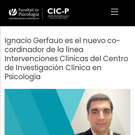
Pasar
al
contenido
principal
Ignacio Gerfauo es el nuevo co-
cordinador de la línea
Intervenciones Clínicas del Centro
de Investigación Clínica en
Psicología
Imagen/Afiche