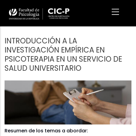
Pasar
al
contenido
principal
INTRODUCCIÓN A LA
INVESTIGACIÓN EMPÍRICA EN
PSICOTERAPIA EN UN SERVICIO DE
SALUD UNIVERSITARIO
Imagen/Afiche
Resumen de los temas a abordar: