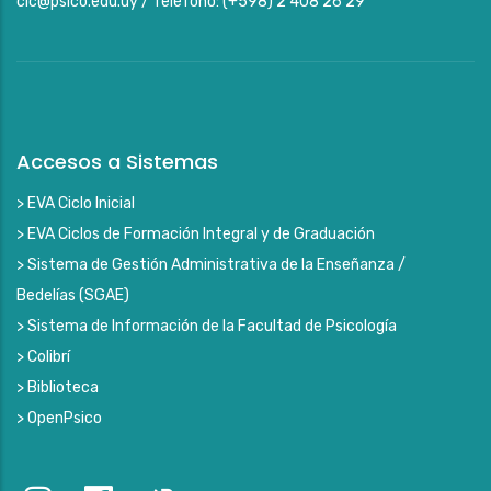
cic@psico.edu.uy / Teléfono: (+598) 2 408 26 29
Accesos a Sistemas
> EVA Ciclo Inicial
> EVA Ciclos de Formación Integral y de Graduación
> Sistema de Gestión Administrativa de la Enseñanza /
Bedelías (SGAE)
> Sistema de Información de la Facultad de Psicología
> Colibrí
> Biblioteca
> OpenPsico