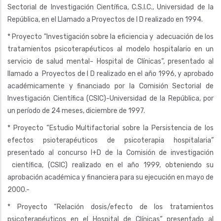
Sectorial de Investigación Científica, C.S.I.C., Universidad de la
República, en el Llamado a Proyectos de I D realizado en 1994.
* Proyecto "Investigación sobre la eficiencia y adecuación de los
tratamientos psicoterapéuticos al modelo hospitalario en un
servicio de salud mental- Hospital de Clínicas", presentado al
llamado a Proyectos de I D realizado en el año 1996, y aprobado
académicamente y financiado por la Comisión Sectorial de
Investigación Científica (CSIC)-Universidad de la República, por
un período de 24 meses, diciembre de 1997.
* Proyecto “Estudio Multifactorial sobre la Persistencia de los
efectos psioterapéuticos de psicoterapia hospitalaria”
presentado al concurso I+D de la Comisión de investigación
científica, (CSIC) realizado en el año 1999, obteniendo su
aprobación académica y financiera para su ejecución en mayo de
2000.-
* Proyecto “Relación dosis/efecto de los tratamientos
psicoterapéuticos en el Hospital de Clínicas” presentado al