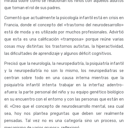
mirada sobre cómo se relacionan los niños con aquellos adultos
que toman el rol de sus padres.
Comentó que actualmente la psicología infantil está en crisis en
Francia, donde el concepto del «trastorno del neurodesarrollo»
está de moda y es utilizado por muchos profesionales. Advirtió
que esta es una calificación «tramposa» porque reúne varias
cosas muy distintas: los trastornos autistas, la hiperactividad,
las dificultades de aprendizaje y algunos déficit cognitivos.
Precisó que la neurología, la neuropediatría, la psiquiatría infantil
y la neuropediatría no son lo mismo, los neuropediatras se
centran sobre todo en una causa interna mientras que la
psiquiatría infantil intenta trabajar en la interfaz adentro-
afuera: la parte personal del niño y su equipo genético biológico
en su encuentro con el entorno y con las personas que están en
él. «Creo que el concepto de neurodesarrollo mental, sea cual
sea, hoy nos plantea preguntas que deben ser realmente
pensadas. Tal vez no es una categoría sino un proceso, un
mecanismo de varios grupos», reflexionó.