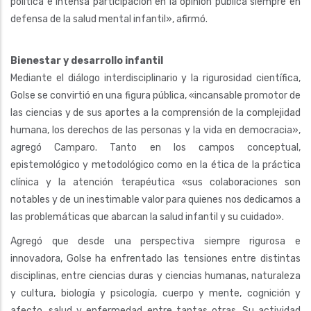
política e intensa participación en la opinión pública siempre en
defensa de la salud mental infantil», afirmó.
Bienestar y desarrollo infantil
Mediante el diálogo interdisciplinario y la rigurosidad científica,
Golse se convirtió en una figura pública, «incansable promotor de
las ciencias y de sus aportes a la comprensión de la complejidad
humana, los derechos de las personas y la vida en democracia»,
agregó Camparo. Tanto en los campos conceptual,
epistemológico y metodológico como en la ética de la práctica
clínica y la atención terapéutica «sus colaboraciones son
notables y de un inestimable valor para quienes nos dedicamos a
las problemáticas que abarcan la salud infantil y su cuidado».
Agregó que desde una perspectiva siempre rigurosa e
innovadora, Golse ha enfrentado las tensiones entre distintas
disciplinas, entre ciencias duras y ciencias humanas, naturaleza
y cultura, biología y psicología, cuerpo y mente, cognición y
afecto, salud y enfermedad entre tantas otras. Su actividad