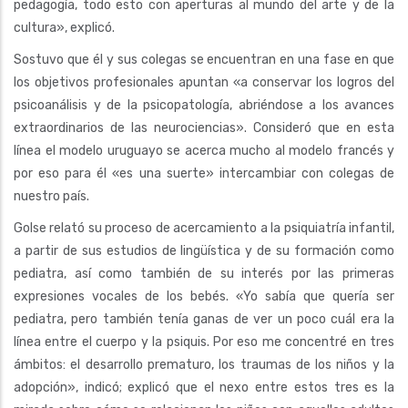
pedagogía, todo esto con aperturas al mundo del arte y de la
cultura», explicó.
Sostuvo que él y sus colegas se encuentran en una fase en que
los objetivos profesionales apuntan «a conservar los logros del
psicoanálisis y de la psicopatología, abriéndose a los avances
extraordinarios de las neurociencias». Consideró que en esta
línea el modelo uruguayo se acerca mucho al modelo francés y
por eso para él «es una suerte» intercambiar con colegas de
nuestro país.
Golse relató su proceso de acercamiento a la psiquiatría infantil,
a partir de sus estudios de lingüística y de su formación como
pediatra, así como también de su interés por las primeras
expresiones vocales de los bebés. «Yo sabía que quería ser
pediatra, pero también tenía ganas de ver un poco cuál era la
línea entre el cuerpo y la psiquis. Por eso me concentré en tres
ámbitos: el desarrollo prematuro, los traumas de los niños y la
adopción», indicó; explicó que el nexo entre estos tres es la