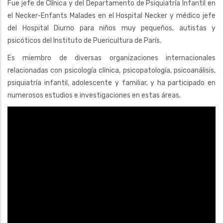
Fue jefe de Clínica y del Departamento de Psiquiatría Infantil en
el Necker-Enfants Malades en el Hospital Necker y médico jefe
del Hospital Diurno para niños muy pequeños, autistas y
psicóticos del Instituto de Puericultura de París.
Es miembro de diversas organizaciones internacionales
relacionadas con psicología clínica, psicopatología, psicoanálisis,
psiquiatría infantil, adolescente y familiar, y ha participado en
numerosos estudios e investigaciones en estas áreas.
Video