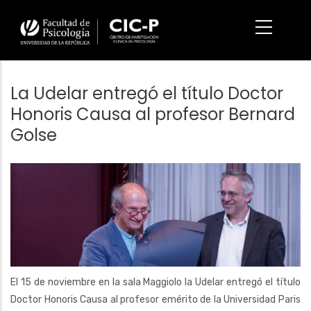
Pasar
al
contenido
principal
La Udelar entregó el título Doctor
Honoris Causa al profesor Bernard
Golse
Imagen/Afiche
El 15 de noviembre en la sala Maggiolo la Udelar entregó el título
Doctor Honoris Causa al profesor emérito de la Universidad Paris