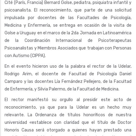
Cité (París, Francia) Bernard Golse, pediatra, psiquiatra infantil y
psicoanalista. El reconocimiento, que parte de una solicitud
impulsada por docentes de las Facultades de Psicología,
Medicina y Enfermería, se entrega en ocasión de la visita de
Golse a Uruguay en el marco de la 2da Jornada en Latinoamérica
de la Coordinación Internacional de Psicoterapeutas
Psicoanalistas y Miembros Asociados que trabajan con Personas
con Autismo (CIPPA).
En el evento hicieron uso de la palabra el rector de la Udelar,
Rodrigo Arim, el docente de Facultad de Psicología Daniel
Camparo y las docentes Lía Fernández Pellejero, de la Facultad
de Enfermería, y Silvia Palermo, de la Facultad de Medicina.
El rector manifestó su orgullo al presidir este acto de
reconocimiento, ya que para la Udelar es un hecho muy
relevante. La Ordenanza de títulos honoríficos de nuestra
universidad «establece con claridad que el título de Doctor
Honoris Causa será otorgado a quienes hayan prestado una