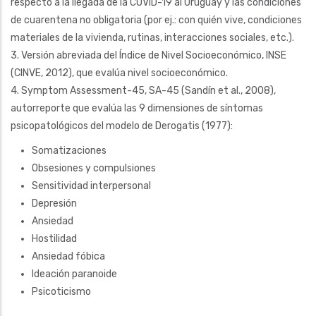
respecto a la llegada de la COVID-19 al Uruguay y las condiciones
de cuarentena no obligatoria (por ej.: con quién vive, condiciones
materiales de la vivienda, rutinas, interacciones sociales, etc.).
3. Versión abreviada del Índice de Nivel Socioeconómico, INSE
(CINVE, 2012), que evalúa nivel socioeconómico.
4. Symptom Assessment-45, SA-45 (Sandín et al., 2008),
autorreporte que evalúa las 9 dimensiones de síntomas
psicopatológicos del modelo de Derogatis (1977):
Somatizaciones
Obsesiones y compulsiones
Sensitividad interpersonal
Depresión
Ansiedad
Hostilidad
Ansiedad fóbica
Ideación paranoide
Psicoticismo