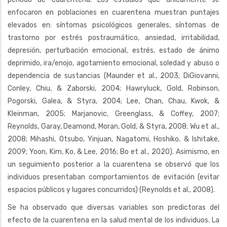
enfocaron en poblaciones en cuarentena muestran puntajes
elevados en: síntomas psicológicos generales, síntomas de
trastorno por estrés postraumático, ansiedad, irritabilidad,
depresión, perturbación emocional, estrés, estado de ánimo
deprimido, ira/enojo, agotamiento emocional, soledad y abuso o
dependencia de sustancias (Maunder et al., 2003; DiGiovanni,
Conley, Chiu, & Zaborski, 2004; Hawryluck, Gold, Robinson,
Pogorski, Galea, & Styra, 2004; Lee, Chan, Chau, Kwok, &
Kleinman, 2005; Marjanovic, Greenglass, & Coffey, 2007;
Reynolds, Garay, Deamond, Moran, Gold, & Styra, 2008; Wu et al.,
2008; Mihashi, Otsubo, Yinjuan, Nagatomi, Hoshiko, & Ishitake,
2009; Yoon, Kim, Ko, & Lee, 2016; Bo et al., 2020). Asimismo, en
un seguimiento posterior a la cuarentena se observó que los
individuos presentaban comportamientos de evitación (evitar
espacios públicos y lugares concurridos) (Reynolds et al., 2008).
Se ha observado que diversas variables son predictoras del
efecto de la cuarentena en la salud mental de los individuos. La