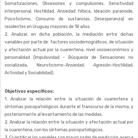
Somatizaciones, Obsesiones y compulsiones, Sensitividad
interpersonal, Hostilidad, Ansiedad fóbica, Ideación paranoide,
Psicoticismo, Consumo de sustancias, Desesperanza) en
residentes en Uruguay mayores de 18 años.
2. Analizar, en dicha población, la mediación entre dichas
variables por parte de: factores sociodemográficos, de situación
y afectación actual por la cuarentena, nivel socioeconómico y
personalidad (Impulsividad - Búsqueda de Sensaciones no
socializada, Neuroticismo-Ansiedad, Agresión-Hostilidad,
Actividad y Sociabilidad).
Objetivos específicos:
1. Analizar la relación entre la situación de cuarentena y
síntomas psicopatológicos durante el transcurso de la misma, y
posteriormente al levantamiento de las medidas.
2. Analizar la relación entre la situación y afectación actual por
la cuarentena, con los síntomas psicopatológicos.
3. Cuantificar las variables con mayor poder de predicción acerca