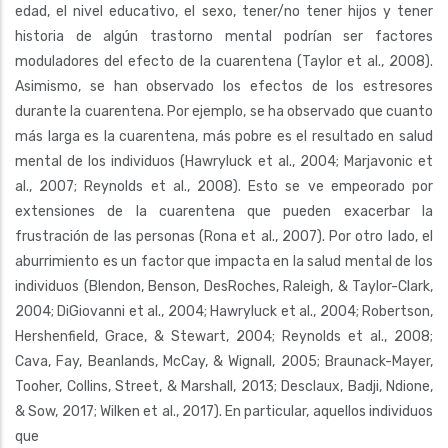
edad, el nivel educativo, el sexo, tener/no tener hijos y tener
historia de algún trastorno mental podrían ser factores
moduladores del efecto de la cuarentena (Taylor et al., 2008).
Asimismo, se han observado los efectos de los estresores
durante la cuarentena. Por ejemplo, se ha observado que cuanto
más larga es la cuarentena, más pobre es el resultado en salud
mental de los individuos (Hawryluck et al., 2004; Marjavonic et
al., 2007; Reynolds et al., 2008). Esto se ve empeorado por
extensiones de la cuarentena que pueden exacerbar la
frustración de las personas (Rona et al., 2007). Por otro lado, el
aburrimiento es un factor que impacta en la salud mental de los
individuos (Blendon, Benson, DesRoches, Raleigh, & Taylor-Clark,
2004; DiGiovanni et al., 2004; Hawryluck et al., 2004; Robertson,
Hershenfield, Grace, & Stewart, 2004; Reynolds et al., 2008;
Cava, Fay, Beanlands, McCay, & Wignall, 2005; Braunack-Mayer,
Tooher, Collins, Street, & Marshall, 2013; Desclaux, Badji, Ndione,
& Sow, 2017; Wilken et al., 2017). En particular, aquellos individuos
que