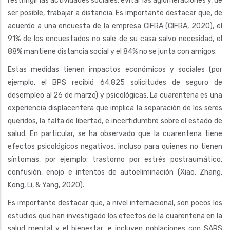
restringir las actividades sociales, evitar las aglomeraciones y, de
ser posible, trabajar a distancia. Es importante destacar que, de
acuerdo a una encuesta de la empresa CIFRA (CIFRA, 2020), el
91% de los encuestados no sale de su casa salvo necesidad, el
88% mantiene distancia social y el 84% no se junta con amigos.
Estas medidas tienen impactos económicos y sociales (por
ejemplo, el BPS recibió 64.825 solicitudes de seguro de
desempleo al 26 de marzo) y psicológicas. La cuarentena es una
experiencia displacentera que implica la separación de los seres
queridos, la falta de libertad, e incertidumbre sobre el estado de
salud. En particular, se ha observado que la cuarentena tiene
efectos psicológicos negativos, incluso para quienes no tienen
síntomas, por ejemplo: trastorno por estrés postraumático,
confusión, enojo e intentos de autoeliminación (Xiao, Zhang,
Kong, Li, & Yang, 2020).
Es importante destacar que, a nivel internacional, son pocos los
estudios que han investigado los efectos de la cuarentena en la
salud mental y el bienestar, e incluyen poblaciones con SARS