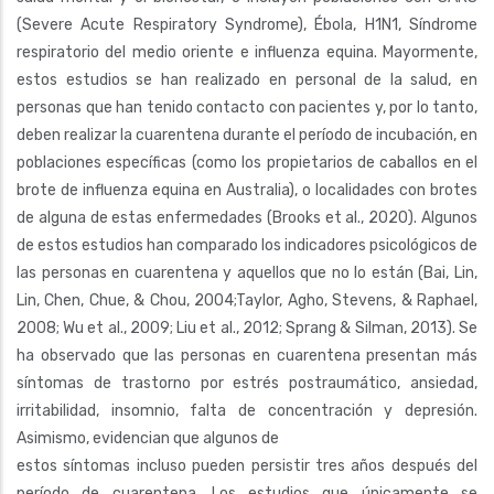
(Severe Acute Respiratory Syndrome), Ébola, H1N1, Síndrome
respiratorio del medio oriente e influenza equina. Mayormente,
estos estudios se han realizado en personal de la salud, en
personas que han tenido contacto con pacientes y, por lo tanto,
deben realizar la cuarentena durante el período de incubación, en
poblaciones específicas (como los propietarios de caballos en el
brote de influenza equina en Australia), o localidades con brotes
de alguna de estas enfermedades (Brooks et al., 2020). Algunos
de estos estudios han comparado los indicadores psicológicos de
las personas en cuarentena y aquellos que no lo están (Bai, Lin,
Lin, Chen, Chue, & Chou, 2004;Taylor, Agho, Stevens, & Raphael,
2008; Wu et al., 2009; Liu et al., 2012; Sprang & Silman, 2013). Se
ha observado que las personas en cuarentena presentan más
síntomas de trastorno por estrés postraumático, ansiedad,
irritabilidad, insomnio, falta de concentración y depresión.
Asimismo, evidencian que algunos de
estos síntomas incluso pueden persistir tres años después del
período de cuarentena. Los estudios que únicamente se