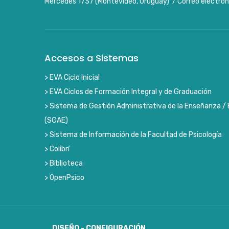
Mercedes 1737 (Montevideo, Uruguay) / Correo electrón
Accesos a Sistemas
> EVA Ciclo Inicial
> EVA Ciclos de Formación Integral y de Graduación
> Sistema de Gestión Administrativa de la Enseñanza / 
(SGAE)
> Sistema de Información de la Facultad de Psicología
> Colibrí
> Biblioteca
> OpenPsico
DISEÑO - CONFIGURACIÓN