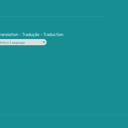
ranslation - Tradução - Traduction
owered by