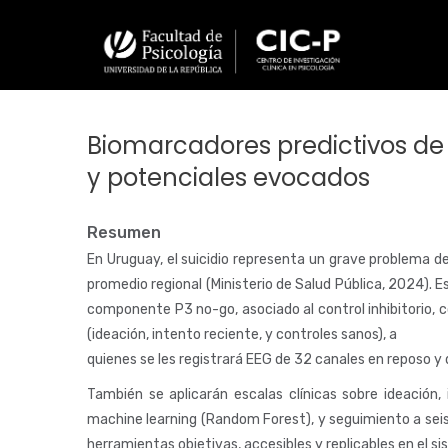
Pasar
al
contenido
principal
Biomarcadores predictivos de
y potenciales evocados
Resumen
En Uruguay, el suicidio representa un grave problema 
promedio regional (Ministerio de Salud Pública, 2024).
componente P3 no-go, asociado al control inhibitorio, co
(ideación, intento reciente, y controles sanos), a
quienes se les registrará EEG de 32 canales en reposo y
También se aplicarán escalas clínicas sobre ideación
machine learning (Random Forest), y seguimiento a seis
herramientas objetivas, accesibles y replicables en el s