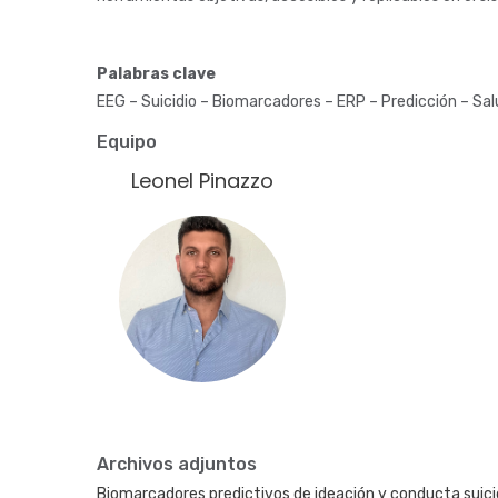
Palabras clave
EEG – Suicidio – Biomarcadores – ERP – Predicción – Sa
Equipo
Leonel Pinazzo
Fotografía
Archivos adjuntos
Biomarcadores predictivos de ideación y conducta suic