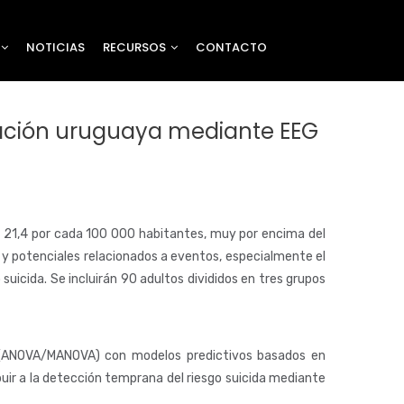
NOTICIAS
RECURSOS
CONTACTO
lación uruguaya mediante EEG
e 21,4 por cada 100 000 habitantes, muy por encima del
 y potenciales relacionados a eventos, especialmente el
suicida. Se incluirán 90 adultos divididos en tres grupos
ica (ANOVA/MANOVA) con modelos predictivos basados en
uir a la detección temprana del riesgo suicida mediante