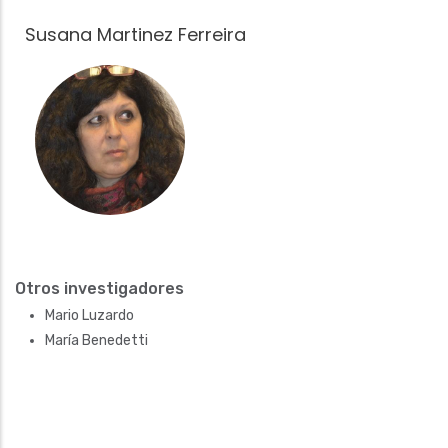
Susana Martinez Ferreira
Fotografía
Otros investigadores
Mario Luzardo
María Benedetti