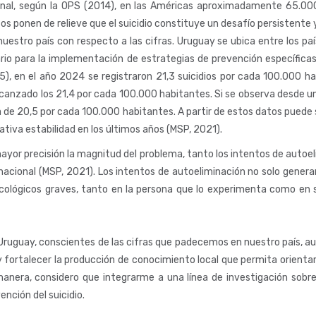
cional, según la OPS (2014), en las Américas aproximadamente 65.000 
s ponen de relieve que el suicidio constituye un desafío persistente y
uestro país con respecto a las cifras. Uruguay se ubica entre los paí
itario para la implementación de estrategias de prevención específica
25), en el año 2024 se registraron 21,3 suicidios por cada 100.000 h
alcanzado los 21,4 por cada 100.000 habitantes. Si se observa desde u
a de 20,5 por cada 100.000 habitantes. A partir de estos datos puede s
ativa estabilidad en los últimos años (MSP, 2021).
yor precisión la magnitud del problema, tanto los intentos de autoel
acional (MSP, 2021). Los intentos de autoeliminación no solo generan
cológicos graves, tanto en la persona que lo experimenta como en s
n Uruguay, conscientes de las cifras que padecemos en nuestro país, a
 y fortalecer la producción de conocimiento local que permita orient
anera, considero que integrarme a una línea de investigación sobre 
nción del suicidio.