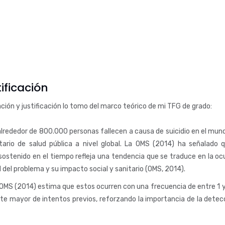
ificación
ción y justificación lo tomo del marco teórico de mi TFG de grado:
lrededor de 800.000 personas fallecen a causa de suicidio en el mun
ario de salud pública a nivel global. La OMS (2014) ha señalado q
tenido en el tiempo refleja una tendencia que se traduce en la oc
 del problema y su impacto social y sanitario (OMS, 2014).
la OMS (2014) estima que estos ocurren con una frecuencia de entre 1 
e mayor de intentos previos, reforzando la importancia de la detec