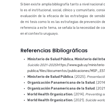
Si bien existe amplia bibliografía tanto a nivel naciona
lo es el institucional, social, clínico y comunitario, con
evaluación de la eficacia de las estrategias de sensi
de mi tesis como lo es las estrategias de prevención de
referencia a este tema, se señala la la necesidad de con
en el contexto uruguayo.
Referencias Bibliográficas
Ministerio de Salud Pública
,
Ministerio del Int
Suicidio 2021–2025
.
https://www.gub.uy/ministerio-
publica/files/documentos/publicaciones/MSP
Ministerio de Salud Pública
. (2025).
Presentación
Organización Panamericana de la Salud
. (2014
Organización Panamericana de la Salud
. (2021
World Health Organization
. (2014).
Preventing su
World Health Organization
. (2021).
Suicide world