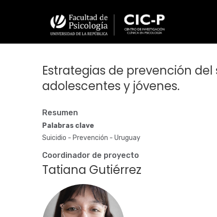
Pasar
al
contenido
principal
Estrategias de prevención del 
adolescentes y jóvenes.
Resumen
Palabras clave
Suicidio - Prevención - Uruguay
Coordinador de proyecto
Tatiana Gutiérrez
Fotografía