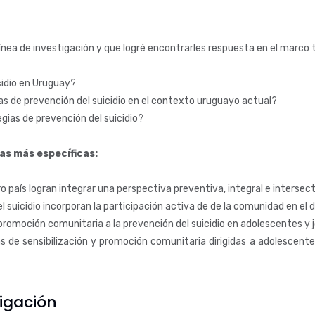
ínea de investigación y que logré encontrarles respuesta en el marco 
cidio en Uruguay?
as de prevención del suicidio en el contexto uruguayo actual?
gias de prevención del suicidio?
as más específicas:
o país logran integrar una perspectiva preventiva, integral e intersec
 suicidio incorporan la participación activa de de la comunidad en e
 promoción comunitaria a la prevención del suicidio en adolescentes y
 de sensibilización y promoción comunitaria dirigidas a adolescentes
tigación