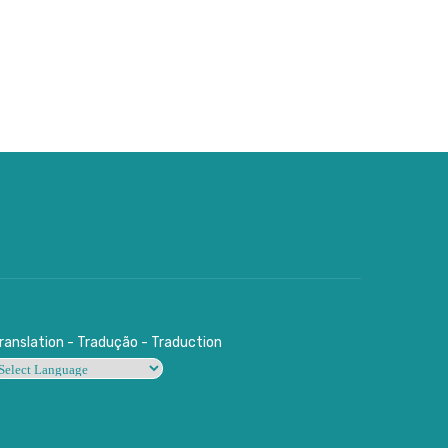
ranslation - Tradução - Traduction
owered by