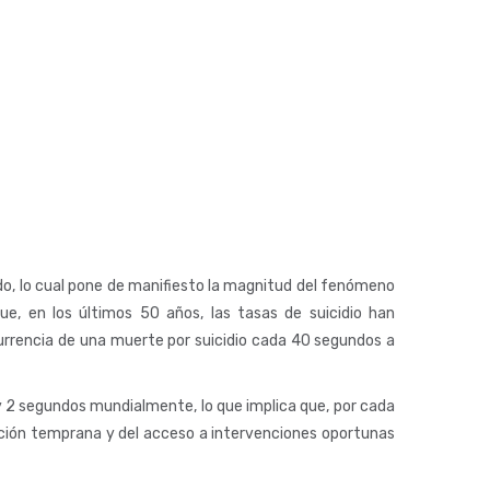
do, lo cual pone de manifiesto la magnitud del fenómeno
ue, en los últimos 50 años, las tasas de suicidio han
urrencia de una muerte por suicidio cada 40 segundos a
y 2 segundos mundialmente, lo que implica que, por cada
ción temprana y del acceso a intervenciones oportunas