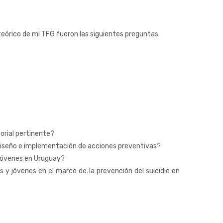
teórico de mi TFG fueron las siguientes preguntas:
torial pertinente?
l diseño e implementación de acciones preventivas?
 jóvenes en Uruguay?
 y jóvenes en el marco de la prevención del suicidio en