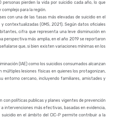
personas pierden la vida por suicidio cada año, lo que
 complejo para la región.
ses con una de las tasas más elevadas de suicidio en el
s y contextualizadas (OMS, 2021). Según datos oficiales
abitantes, cifra que representa una leve disminución en
na perspectiva más amplia, en el año 2019 se reportaron
eñalarse que, si bien existen variaciones mínimas en los
iminación (IAE) como los suicidios consumados alcanzan
 múltiples lesiones físicas en quienes los protagonizan,
u entorno cercano, incluyendo familiares, amistades y
un con políticas publicas y planes vigentes de prevención
ar a intervenciones más efectivas, basadas en evidencia,
suicidio en el ámbito del CIC-P permite contribuir a la