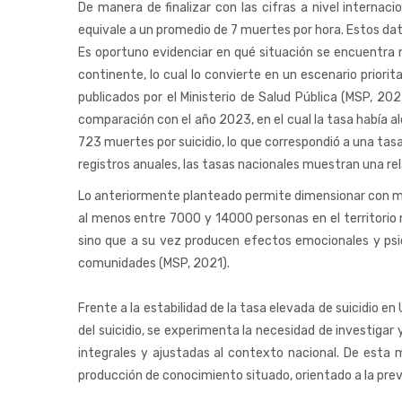
De manera de finalizar con las cifras a nivel interna
equivale a un promedio de 7 muertes por hora. Estos dato
Es oportuno evidenciar en qué situación se encuentra n
continente, lo cual lo convierte en un escenario prior
publicados por el Ministerio de Salud Pública (MSP, 20
comparación con el año 2023, en el cual la tasa había 
723 muertes por suicidio, lo que correspondió a una tas
registros anuales, las tasas nacionales muestran una rel
Lo anteriormente planteado permite dimensionar con ma
al menos entre 7000 y 14000 personas en el territorio n
sino que a su vez producen efectos emocionales y psi
comunidades (MSP, 2021).
Frente a la estabilidad de la tasa elevada de suicidio e
del suicidio, se experimenta la necesidad de investigar
integrales y ajustadas al contexto nacional. De esta m
producción de conocimiento situado, orientado a la preve