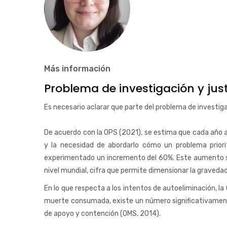
Más información
Problema de investigación y just
Es necesario aclarar que parte del problema de investiga
De acuerdo con la OPS (2021), se estima que cada año a
y la necesidad de abordarlo cómo un problema priorit
experimentado un incremento del 60%. Este aumento sos
nivel mundial, cifra que permite dimensionar la gravedad
En lo que respecta a los intentos de autoeliminación, 
muerte consumada, existe un número significativament
de apoyo y contención (OMS, 2014).