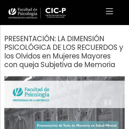
Pasar
al
contenido
principal
PRESENTACIÓN: LA DIMENSIÓN
PSICOLÓGICA DE LOS RECUERDOS y
los Olvidos en Mujeres Mayores
con queja Subjetiva de Memoria
Imagen/Afiche