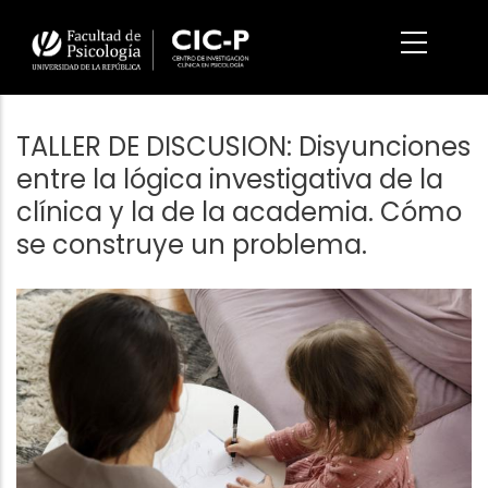
Pasar
al
contenido
principal
TALLER DE DISCUSION: Disyunciones
entre la lógica investigativa de la
clínica y la de la academia. Cómo
se construye un problema.
Imagen/Afiche