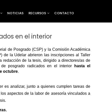
NOTICIAS
RECURSOS
CONTACTO
ados en el interior
rial de Posgrado (CSP) y la Comisión Académica 
de la Udelar abrieron las inscripciones al Taller 
 redacción de la tesis, dirigido a directores/as de 
s de posgrado radicados en el interior 
hasta el 
de octubre
.
ller es analizar, junto a quienes cumplen tareas de 
, los aspectos de la labor de asesoría vinculados a 
sis. 
ras.