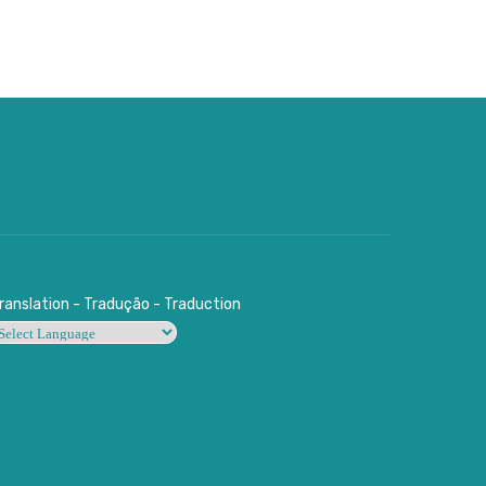
ranslation - Tradução - Traduction
owered by