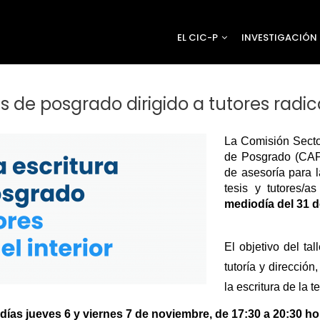
EL CIC-P
INVESTIGACIÓN
sis de posgrado dirigido a tutores radic
La Comisión Secto
de Posgrado (CAP) 
de asesoría para la
tesis y tutores/a
mediodía del 31 
El objetivo del ta
tutoría y dirección
la escritura de la te
 días jueves 6 y viernes 7 de noviembre, de 17:30 a 20:30 ho