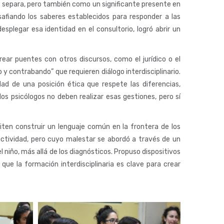
 que separa, pero también como un significante presente en
esafiando los saberes establecidos para responder a las
plegar esa identidad en el consultorio, logró abrir un
crear puentes con otros discursos, como el jurídico o el
 y contrabando” que requieren diálogo interdisciplinario.
ad de una posición ética que respete las diferencias,
os psicólogos no deben realizar esas gestiones, pero sí
miten construir un lenguaje común en la frontera de los
actividad, pero cuyo malestar se abordó a través de un
 niño, más allá de los diagnósticos. Propuso dispositivos
ue la formación interdisciplinaria es clave para crear