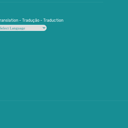
ranslation - Tradução - Traduction
owered by