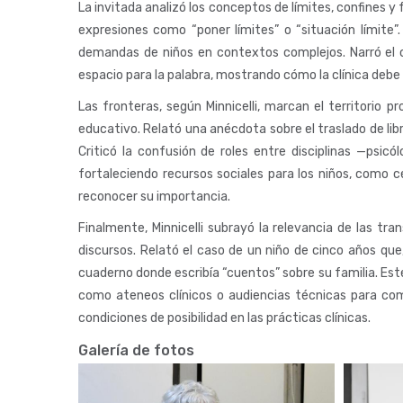
La invitada analizó los conceptos de límites, confines y 
expresiones como “poner límites” o “situación límite”.
demandas de niños en contextos complejos. Narró el ca
espacio para la palabra, mostrando cómo la clínica debe 
Las fronteras, según Minnicelli, marcan el territorio p
educativo. Relató una anécdota sobre el traslado de libr
Criticó la confusión de roles entre disciplinas —psi
fortaleciendo recursos sociales para los niños, como c
reconocer su importancia.
Finalmente, Minnicelli subrayó la relevancia de las tr
discursos. Relató el caso de un niño de cinco años qu
cuaderno donde escribía “cuentos” sobre su familia. Este
como ateneos clínicos o audiencias técnicas para comp
condiciones de posibilidad en las prácticas clínicas.
Galería de fotos