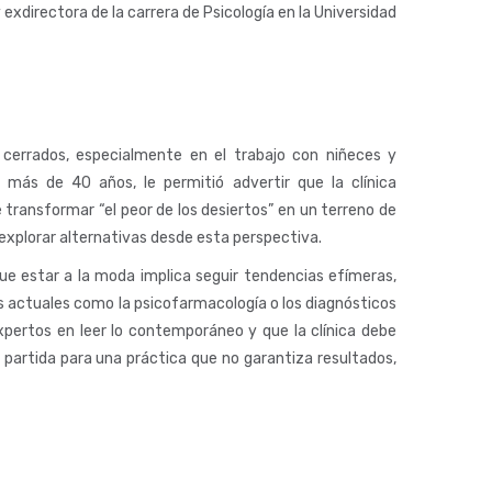
exdirectora de la carrera de Psicología en la Universidad
es cerrados, especialmente en el trabajo con niñeces y
e más de 40 años, le permitió advertir que la clínica
 transformar “el peor de los desiertos” en un terreno de
a explorar alternativas desde esta perspectiva.
ue estar a la moda implica seguir tendencias efímeras,
es actuales como la psicofarmacología o los diagnósticos
xpertos en leer lo contemporáneo y que la clínica debe
 partida para una práctica que no garantiza resultados,