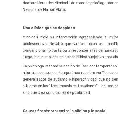
doctora Mercedes Minnicelli, destacada psicóloga, docent
Nacional de Mar del Plata.
Una clínica que se desplaza
Minnicelli inició su intervención agradeciendo la inv
adolescencias. Resaltó que su formación psicoanalíti
convencional no basta para responder a las demandas 
juego, lo que implica una disponibilidad subjetiva para a
La psicóloga retomó la noción de “ser contemporáneo” 
mientras que ser contemporáneo requiere ver “las oscuri
generalizados de autismo e hiperactividad, que no sie
situarse en los “tres imposibles freudianos” —educar, 
sino que crea condiciones de posibilidad.
Cruzar fronteras: entre lo clínico y lo social