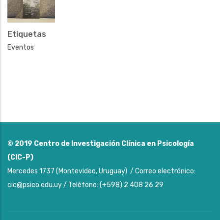
Etiquetas
Eventos
© 2019
Centro de Investigación Clínica en Psicología
(CIC-P)
Mercedes 1737 (Montevideo, Uruguay) / Correo electrónico:
cic@psico.edu.uy / Teléfono: (+598) 2 408 26 29