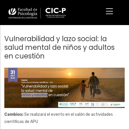
Pasar
al
contenido
principal
Vulnerabilidad y lazo social: la
salud mental de niños y adultos
en cuestión
Imagen/Afiche
Cambios:
Se realizará el evento en el salón de actividades
científicas de APU