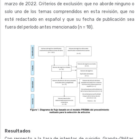
marzo de 2022. Criterios de exclusión: que no aborde ninguno o
solo uno de los temas comprendidos en esta revisión, que no
esté redactado en español y que su fecha de publicación sea
fuera del período antes mencionado (n = 18).
Resultados
Con respecto a la tasa de intentos de suicidio, Granda-Oblitas,