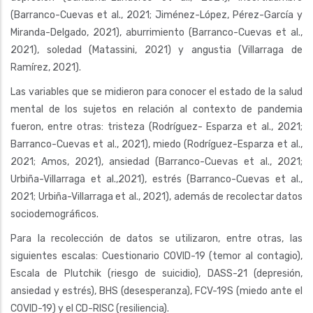
(Barranco-Cuevas et al., 2021; Jiménez-López, Pérez-García y
Miranda-Delgado, 2021), aburrimiento (Barranco-Cuevas et al.,
2021), soledad (Matassini, 2021) y angustia (Villarraga de
Ramírez, 2021).
Las variables que se midieron para conocer el estado de la salud
mental de los sujetos en relación al contexto de pandemia
fueron, entre otras: tristeza (Rodríguez- Esparza et al., 2021;
Barranco-Cuevas et al., 2021), miedo (Rodríguez-Esparza et al.,
2021; Amos, 2021), ansiedad (Barranco-Cuevas et al., 2021;
Urbiña-Villarraga et al.,2021), estrés (Barranco-Cuevas et al.,
2021; Urbiña-Villarraga et al., 2021), además de recolectar datos
sociodemográficos.
Para la recolección de datos se utilizaron, entre otras, las
siguientes escalas: Cuestionario COVID-19 (temor al contagio),
Escala de Plutchik (riesgo de suicidio), DASS-21 (depresión,
ansiedad y estrés), BHS (desesperanza), FCV-19S (miedo ante el
COVID-19) y el CD-RISC (resiliencia).