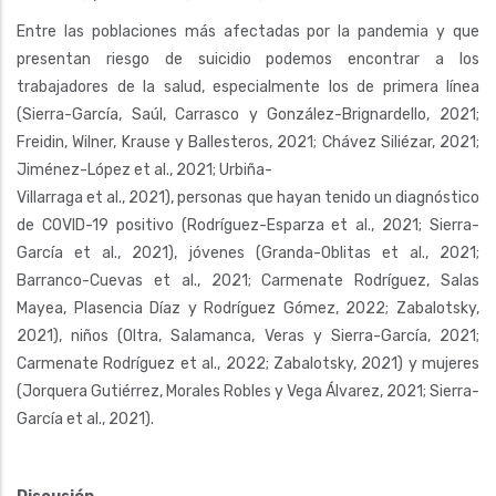
Entre las poblaciones más afectadas por la pandemia y que
presentan riesgo de suicidio podemos encontrar a los
trabajadores de la salud, especialmente los de primera línea
(Sierra-García, Saúl, Carrasco y González-Brignardello, 2021;
Freidin, Wilner, Krause y Ballesteros, 2021; Chávez Siliézar, 2021;
Jiménez-López et al., 2021; Urbiña-
Villarraga et al., 2021), personas que hayan tenido un diagnóstico
de COVID-19 positivo (Rodríguez-Esparza et al., 2021; Sierra-
García et al., 2021), jóvenes (Granda-Oblitas et al., 2021;
Barranco-Cuevas et al., 2021; Carmenate Rodríguez, Salas
Mayea, Plasencia Díaz y Rodríguez Gómez, 2022; Zabalotsky,
2021), niños (Oltra, Salamanca, Veras y Sierra-García, 2021;
Carmenate Rodríguez et al., 2022; Zabalotsky, 2021) y mujeres
(Jorquera Gutiérrez, Morales Robles y Vega Álvarez, 2021; Sierra-
García et al., 2021).