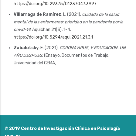
https://doi.org/10.29375/01237047.3997
Villarraga de Ramírez
, L. (2021).
Cuidado de la salud
mental de las enfermeras: prioridad en la pandemia por la
covid-19
. Aquichan 21(3), 1-4.
https://doi.org/10.5294/aqui.2021.21.3.1
Zabalotsky
, E. (2021).
CORONAVIRUS, Y EDUCACION. UN
AÑO DESPUES
. (Ensayo, Documentos de Trabajo,
Universidad del CEMA,
© 2019
Centro de Investigación Clínica en Psicología