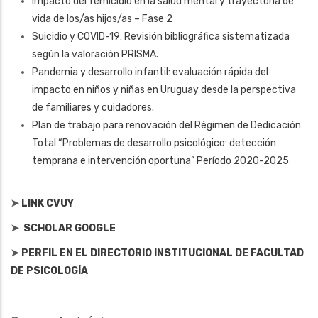
Impacto del femicidio en la salud mental y trayectoria de
vida de los/as hijos/as – Fase 2
Suicidio y COVID-19: Revisión bibliográfica sistematizada
según la valoración PRISMA.
Pandemia y desarrollo infantil: evaluación rápida del
impacto en niños y niñas en Uruguay desde la perspectiva
de familiares y cuidadores.
Plan de trabajo para renovación del Régimen de Dedicación
Total “Problemas de desarrollo psicológico: detección
temprana e intervención oportuna” Período 2020-2025
➤
LINK CVUY
➤
SCHOLAR GOOGLE
➤
PERFIL EN EL DIRECTORIO INSTITUCIONAL DE FACULTAD
DE PSICOLOGÍA