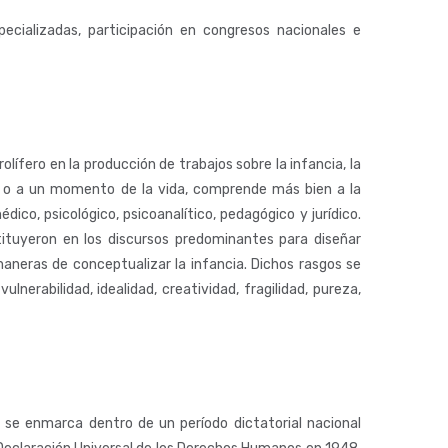
cializadas, participación en congresos nacionales e
olífero en la producción de trabajos sobre la infancia, la
e» o a un momento de la vida, comprende más bien a la
o, psicológico, psicoanalítico, pedagógico y jurídico.
stituyeron en los discursos predominantes para diseñar
aneras de conceptualizar la infancia. Dichos rasgos se
lnerabilidad, idealidad, creatividad, fragilidad, pureza,
se enmarca dentro de un período dictatorial nacional