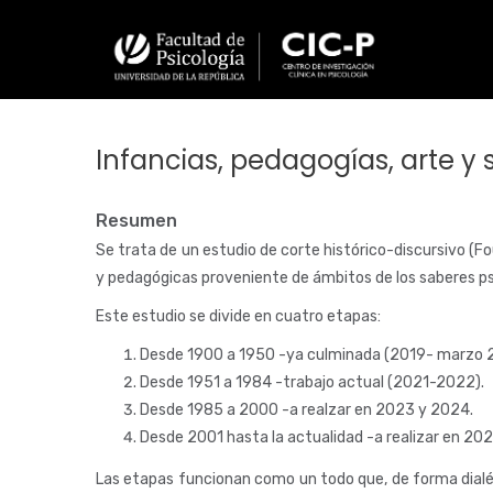
Pasar
al
contenido
principal
Infancias, pedagogías, arte y 
Resumen
Se trata de un estudio de corte histórico-discursivo (Fo
y pedagógicas proveniente de ámbitos de los saberes psi,
Este estudio se divide en cuatro etapas:
Desde 1900 a 1950 -ya culminada (2019- marzo 
Desde 1951 a 1984 -trabajo actual (2021-2022).
Desde 1985 a 2000 -a realzar en 2023 y 2024.
Desde 2001 hasta la actualidad -a realizar en 20
Las etapas funcionan como un todo que, de forma dialéc