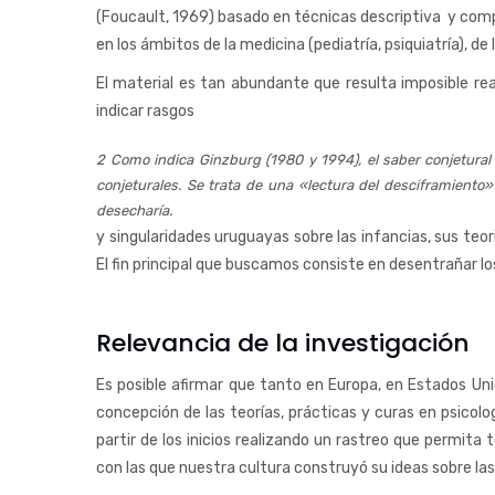
(Foucault, 1969) basado en técnicas descriptiva y compar
en los ámbitos de la medicina (pediatría, psiquiatría), de
El material es tan abundante que resulta imposible rea
indicar rasgos
Como indica Ginzburg (1980 y 1994), el saber conjetural
conjeturales. Se trata de una «lectura del desciframiento
desecharía.
y singularidades uruguayas sobre las infancias, sus teo
El fin principal que buscamos consiste en desentrañar lo
Relevancia de la investigación
Es posible afirmar que tanto en Europa, en Estados Uni
concepción de las teorías, prácticas y curas en psicolo
partir de los inicios realizando un rastreo que permita
con las que nuestra cultura construyó su ideas sobre las