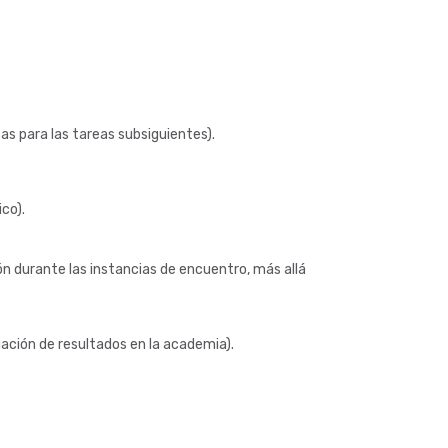
s para las tareas subsiguientes).
co).
ón durante las instancias de encuentro, más allá
gación de resultados en la academia).