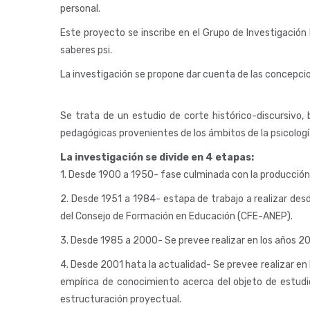
personal.
Este proyecto se inscribe en el Grupo de Investigación 
saberes psi.
La investigación se propone dar cuenta de las concepcion
Se trata de un estudio de corte histórico-discursivo, b
pedagógicas provenientes de los ámbitos de la psicología,
La investigación se divide en 4 etapas:
1. Desde 1900 a 1950- fase culminada con la producción d
2. Desde 1951 a 1984- estapa de trabajo a realizar de
del Consejo de Formación en Educación (CFE-ANEP).
3. Desde 1985 a 2000- Se prevee realizar en los años 2
4. Desde 2001 hata la actualidad- Se prevee realizar e
empírica de conocimiento acerca del objeto de estudi
estructuración proyectual.