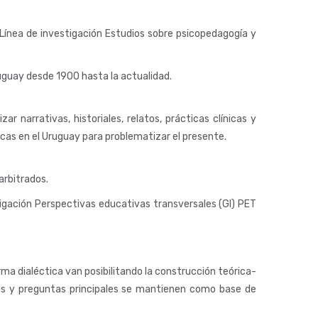
a Línea de investigación Estudios sobre psicopedagogía y
ruguay desde 1900 hasta la actualidad.
r narrativas, historiales, relatos, prácticas clínicas y
ticas en el Uruguay para problematizar el presente.
arbitrados.
igación Perspectivas educativas transversales (GI) PET
a dialéctica van posibilitando la construcción teórica-
vos y preguntas principales se mantienen como base de