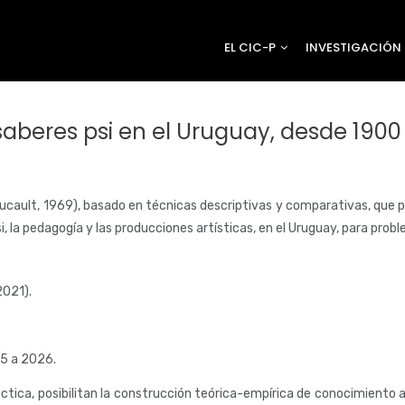
EL CIC-P
INVESTIGACIÓN
saberes psi en el Uruguay, desde 1900 
ucault, 1969), basado en técnicas descriptivas y comparativas, que per
 la pedagogía y las producciones artísticas, en el Uruguay, para probl
2021).
25 a 2026.
tica, posibilitan la construcción teórica-empírica de conocimiento ac