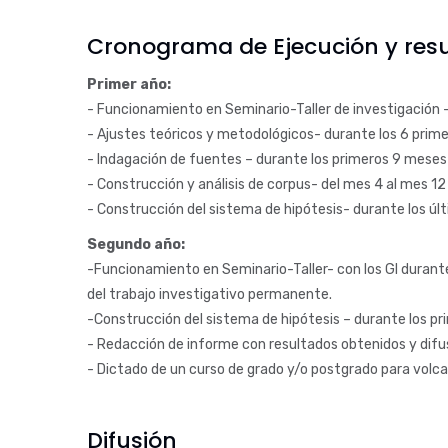
Cronograma de Ejecución y resu
Primer año:
- Funcionamiento en Seminario-Taller de investigación -
- Ajustes teóricos y metodológicos- durante los 6 prim
- Indagación de fuentes – durante los primeros 9 meses (
- Construcción y análisis de corpus- del mes 4 al mes 1
- Construcción del sistema de hipótesis- durante los úl
Segundo año:
-Funcionamiento en Seminario-Taller- con los GI durante
del trabajo investigativo permanente.
-Construcción del sistema de hipótesis – durante los p
- Redacción de informe con resultados obtenidos y difusi
- Dictado de un curso de grado y/o postgrado para volcar
Difusión