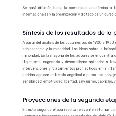
Se hará difusión hacia la comunidad académica a tr
internacionales y la organización y dictado de un curso
Síntesis de los resultados de la
A partir del análisis de los documentos de 1900 a 1950 es
adolescencia y la minoridad. Las ideas sobre la infa
minoridad. En la mayoría de los autores se encuentra 
Higienismo, eugenesia y desarrollismo aplicados a tra
intervenciones y tratamientos profilácticos en la inf
podrían agrupar entre «lo angelical o puro», «lo salvaje
sensibilidad, emotividad, libertad, salvajismo, capricho, v
Proyecciones de la segunda eta
En esta segunda etapa resulta relevante retomar com