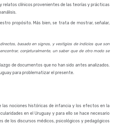
 relatos clínicos provenientes de las teorías y prácticas
análisis.
stro propósito. Más bien, se trata de mostrar, señalar,
irectos, basado en signos, y vestigios de indicios que son
n encontrar, conjeturalmente, un saber que de otro modo se
hallazgo de documentos que no han sido antes analizados.
Uruguay para problematizar el presente.
las nociones históricas de infancia y los efectos en la
icularidades en el Uruguay y para ello se hace necesario
tes de los discursos médicos, psicológicos y pedagógicos