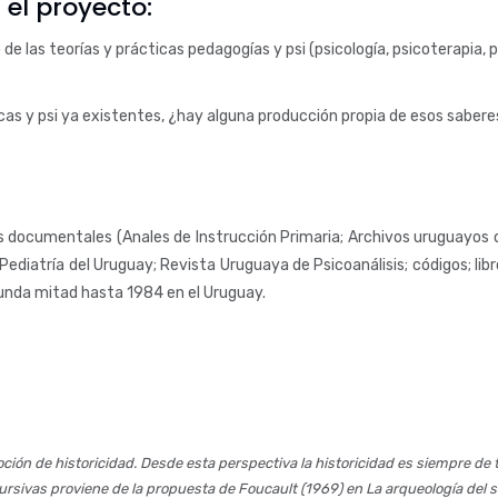
el proyecto:
e las teorías y prácticas pedagogías y psi (psicología, psicoterapia, ps
gicas y psi ya existentes, ¿hay alguna producción propia de esos sabere
documentales (Anales de Instrucción Primaria; Archivos uruguayos de
ediatría del Uruguay; Revista Uruguaya de Psicoanálisis; códigos; libr
gunda mitad hasta 1984 en el Uruguay.
noción de historicidad. Desde esta perspectiva la historicidad es siempre de
ursivas proviene de la propuesta de Foucault (1969) en La arqueología del s