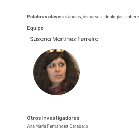
Palabras clave:
infancias, discursos, ideologías, saber
Equipo
Susana Martinez Ferreira
Fotografía
Otros investigadores
Ana María Fernández Caraballo