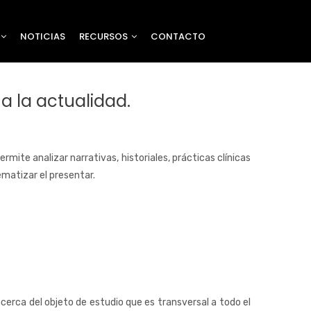
NOTICIAS
RECURSOS
CONTACTO
a la actualidad.
mite analizar narrativas, historiales, prácticas clínicas
ematizar el presentar.
erca del objeto de estudio que es transversal a todo el