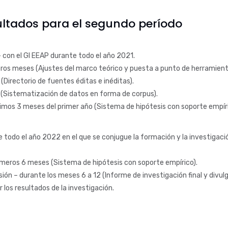
ltados para el segundo período
 con el GI EEAP durante todo el año 2021.
eros meses (Ajustes del marco teórico y puesta a punto de herramienta
Directorio de fuentes éditas e inéditas).
2 (Sistematización de datos en forma de corpus).
timos 3 meses del primer año (Sistema de hipótesis con soporte empíri
 todo el año 2022 en el que se conjugue la formación y la investigaci
rimeros 6 meses (Sistema de hipótesis con soporte empírico).
ón – durante los meses 6 a 12 (Informe de investigación final y divul
 los resultados de la investigación.