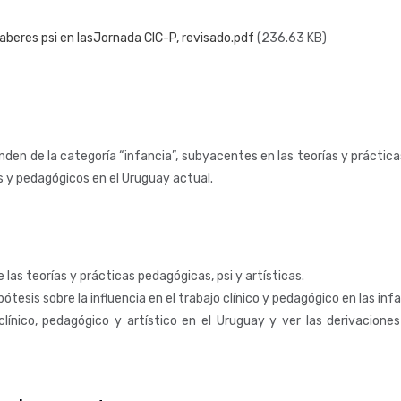
 saberes psi en lasJornada CIC-P, revisado.pdf
(236.63 KB)
nden de la categoría “infancia”, subyacentes en las teorías y prácticas
os y pedagógicos en el Uruguay actual.
 las teorías y prácticas pedagógicas, psi y artísticas.
ótesis sobre la influencia en el trabajo clínico y pedagógico en las inf
ínico, pedagógico y artístico en el Uruguay y ver las derivaciones t