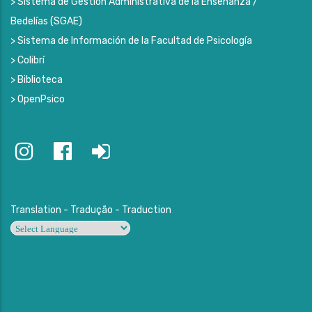
> Sistema de Gestión Administrativa de la Enseñanza /
Bedelías (SGAE)
> Sistema de Información de la Facultad de Psicología
> Colibrí
> Biblioteca
> OpenPsico
Translation - Tradução - Traduction
Powered by