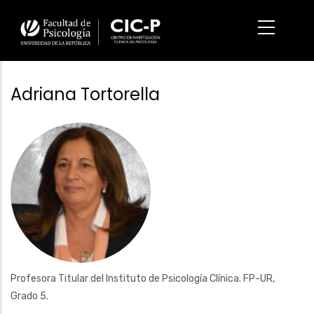
Pasar
al
contenido
principal
Adriana Tortorella
Fotografía
Profesora Titular del Instituto de Psicología Clínica. FP-UR,
Grado 5.