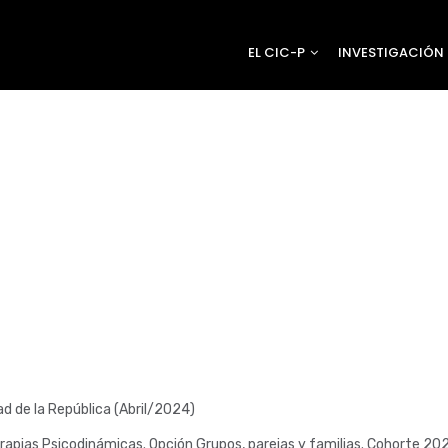
EL CIC-P
INVESTIGACIÓN
d de la República (Abril/2024)
rapias Psicodinámicas. Opción Grupos, parejas y familias. Cohorte 20