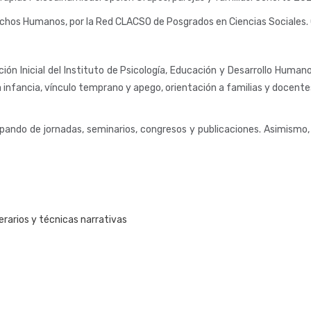
rechos Humanos, por la Red CLACSO de Posgrados en Ciencias Sociales
ón Inicial del Instituto de Psicología, Educación y Desarrollo Human
a infancia, vínculo temprano y apego, orientación a familias y docente
ipando de jornadas, seminarios, congresos y publicaciones. Asimismo,
erarios y técnicas narrativas