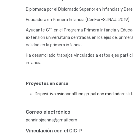
Diplomada por el Diplomado Superior en Infancias y De
Educadora en Primera Infancia (CenForES, INAU. 2019)
Ayudante G°1 en el Programa Primera Infancia y Educaci
extensión universitaria centradas en los ejes de: primer
calidad en la primera infancia.
Ha desarrollado trabajos vinculados a estos ejes partic
infancia.
Proyectos en curso
Dispositivo psicoanalítico grupal con mediadores lit
Correo electrónico
penninojoanna@gmail.com
Vinculación con el CIC-P