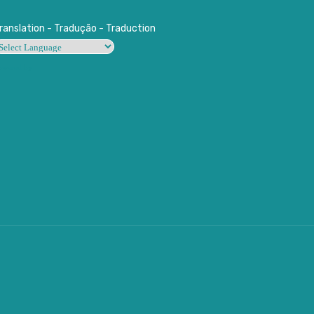
ranslation - Tradução - Traduction
owered by