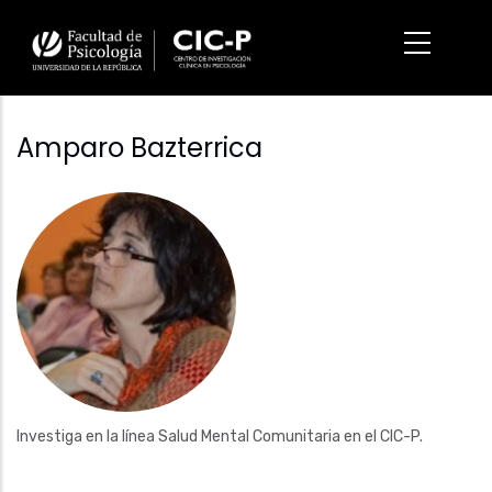
Pasar
al
contenido
principal
Amparo Bazterrica
Fotografía
Investiga en la línea Salud Mental Comunitaria en el CIC-P.