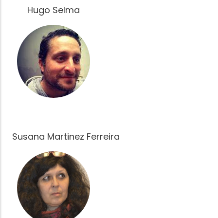
Hugo Selma
Fotografía
Susana Martinez Ferreira
Fotografía