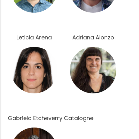
Leticia Arena
Adriana Alonzo
Fotografía
Fotografía
Gabriela Etcheverry Catalogne
Fotografía