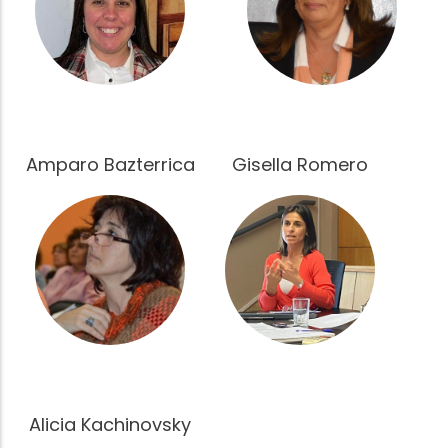
Amparo Bazterrica
Gisella Romero
Fotografía
Fotografía
Alicia Kachinovsky
Fotografía